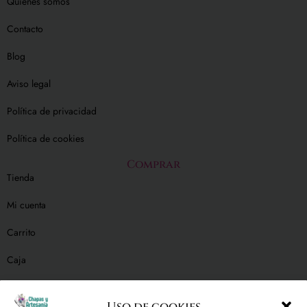
Quiénes somos
Contacto
Blog
Aviso legal
Política de privacidad
Política de cookies
Comprar
Tienda
Mi cuenta
Carrito
Caja
Condiciones generales
Uso de cookies