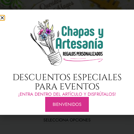
DESCUENTOS ESPECIALES
PARA EVENTOS
CUELGA PUERTA CON LLAVE MÁGICA DE LOS
¡ENTRA DENTRO DEL ARTÍCULO Y DISFRÚTALOS!
REYES MAGOS
BIENVENIDOS
12,00
€
SELECCIONA OPCIONES