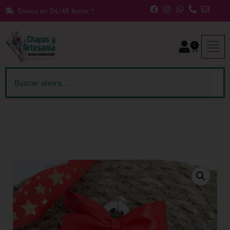
Envíos en 24/48 horas *
0