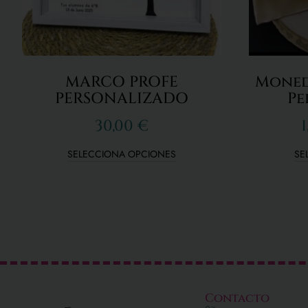
MARCO PROFE
Moned
PERSONALIZADO
Pe
30,00
€
1
SELECCIONA OPCIONES
SE
Contacto