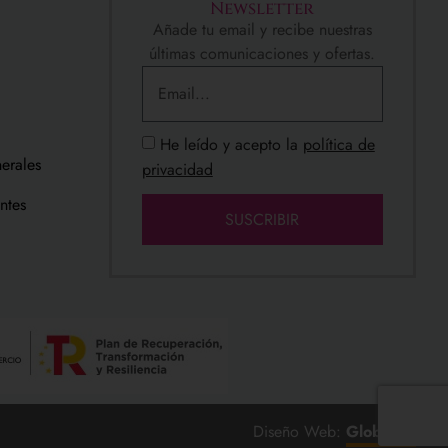
Newsletter
Añade tu email y recibe nuestras
últimas comunicaciones y ofertas.
He leído y acepto la
política de
erales
privacidad
ntes
SUSCRIBIR
Diseño Web:
Global.es