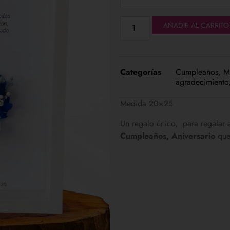
AÑADIR AL CARRITO
Categorías
Cumpleaños
,
M
agradecimiento
Medida 20×25
Un regalo único, para regalar
Cumpleaños, Aniversario
que