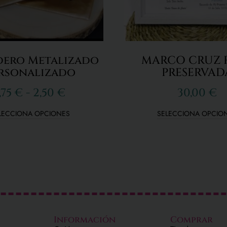
ero Metalizado
MARCO CRUZ 
rsonalizado
PRESERVAD
,75
€
-
2,50
€
30,00
€
LECCIONA OPCIONES
SELECCIONA OPCIO
Información
Comprar