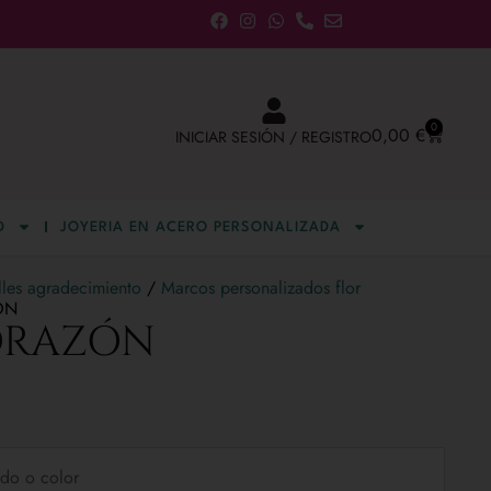
0
0,00
€
INICIAR SESIÓN / REGISTRO
D
JOYERIA EN ACERO PERSONALIZADA
lles agradecimiento
/
Marcos personalizados flor
ÓN
ORAZÓN