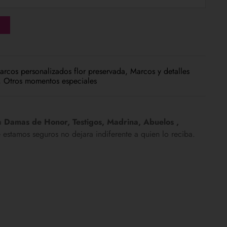
arcos personalizados flor preservada
,
Marcos y detalles
,
Otros momentos especiales
 a
Damas de Honor, Testigos, Madrina, Abuelos ,
 estamos seguros no dejara indiferente a quien lo reciba.