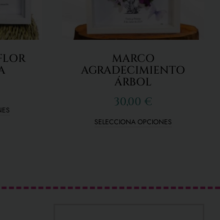
FLOR
MARCO
A
AGRADECIMIENTO
ÁRBOL
30,00
€
NES
SELECCIONA OPCIONES