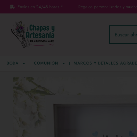
Envíos en 24/48 horas *
Regalos personalizados y much
BODA
COMUNIÓN
MARCOS Y DETALLES AGRADE