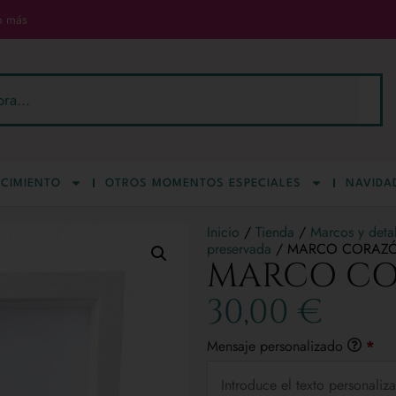
o más
CIMIENTO
OTROS MOMENTOS ESPECIALES
NAVIDA
Inicio
/
Tienda
/
Marcos y deta
preservada
/ MARCO CORAZ
MARCO C
30,00
€
Mensaje personalizado
*