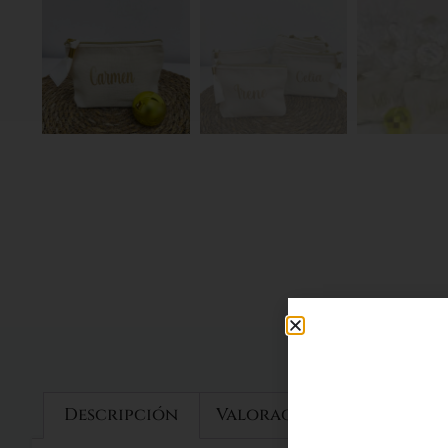
Descripción
Valoraciones (0)