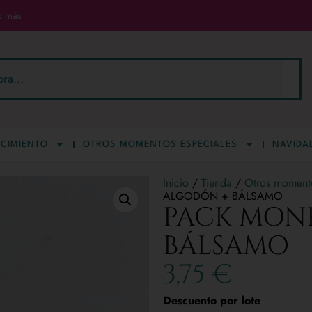
o más
CIMIENTO
OTROS MOMENTOS ESPECIALES
NAVIDA
Inicio
/
Tienda
/
Otros momento
ALGODÓN + BÁLSAMO
PACK MON
BÁLSAMO
3,75
€
Descuento por lote