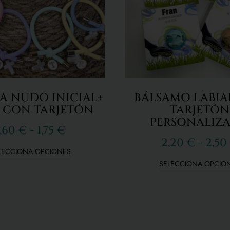
A NUDO INICIAL+
BÁLSAMO LABIA
 CON TARJETÓN
TARJETÓN
PERSONALIZ
1,60
€
-
1,75
€
2,20
€
-
2,50
LECCIONA OPCIONES
SELECCIONA OPCIO