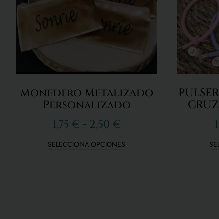
Monedero Metalizado
PULSER
Personalizado
CRUZ
1,75
€
-
2,50
€
SELECCIONA OPCIONES
SE