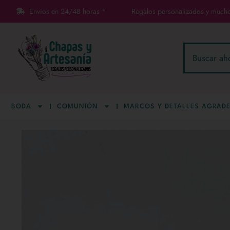
Envíos en 24/48 horas *
Regalos personalizados y much
BODA
COMUNIÓN
MARCOS Y DETALLES AGRADE