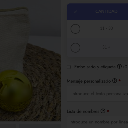
CANTIDAD
11 - 30
31 +
Embolsado y etiqueta
(0
Mensaje personalizado
*
Lista de nombres
*