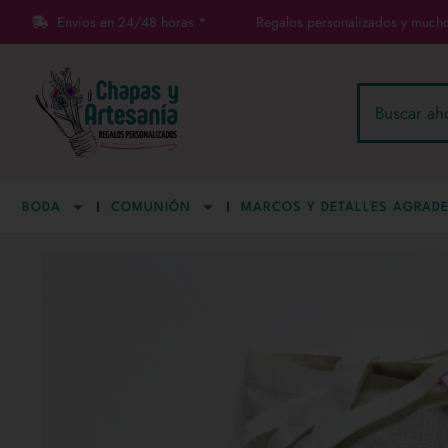
Envíos en 24/48 horas *
Regalos personalizados y much
BODA
COMUNIÓN
MARCOS Y DETALLES AGRADE