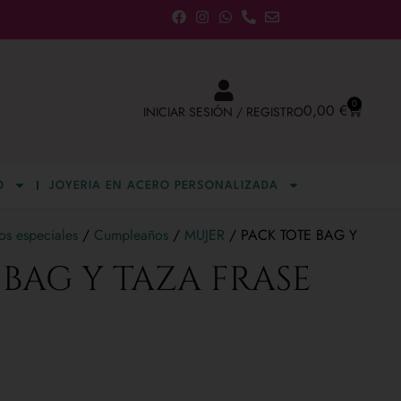
0
0,00
€
INICIAR SESIÓN / REGISTRO
D
JOYERIA EN ACERO PERSONALIZADA
s especiales
/
Cumpleaños
/
MUJER
/ PACK TOTE BAG Y
 BAG Y TAZA FRASE