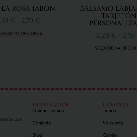
LA ROSA JABÓN
BÁLSAMO LABIA
TARJETÓN
,55
€
-
2,70
€
PERSONALIZ
LECCIONA OPCIONES
2,20
€
-
2,50
SELECCIONA OPCIO
Información
Comprar
Quiénes somos
Tienda
esania.com
Contacto
Mi cuenta
Blog
Carrito