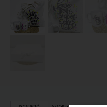
Descripción
Valoraciones (0)