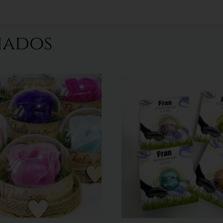
nados