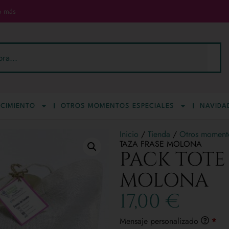
o más
CIMIENTO
OTROS MOMENTOS ESPECIALES
NAVIDA
Inicio
/
Tienda
/
Otros momento
TAZA FRASE MOLONA
PACK TOTE
MOLONA
17,00
€
Mensaje personalizado
*