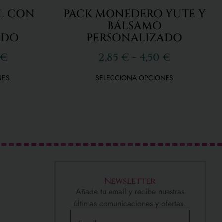
L CON
PACK MONEDERO YUTE Y
BÁLSAMO
ADO
PERSONALIZADO
€
2,85
€
-
4,50
€
NES
SELECCIONA OPCIONES
Newsletter
Añade tu email y recibe nuestras
últimas comunicaciones y ofertas.